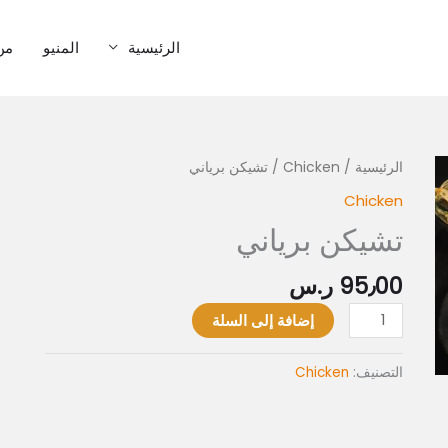
الرئيسية
المنيو
من
كمية
الرئيسية
/
Chicken
/ تشيكن برياني
تشيكن
Chicken
برياني
تشيكن برياني
95٫00
ر.س
إضافة إلى السلة
التصنيف:
Chicken